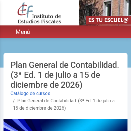
Saltar navegación. Ir directamente al contenido principal
ar
Menú
Plan General de Contabilidad.
(3ª Ed. 1 de julio a 15 de
diciembre de 2026)
Catálogo de cursos
Plan General de Contabilidad. (3ª Ed. 1 de julio a
15 de diciembre de 2026)