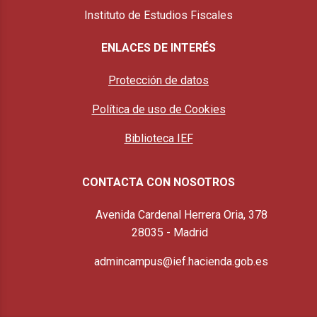
Instituto de Estudios Fiscales
ENLACES DE INTERÉS
Protección de datos
Política de uso de Cookies
Biblioteca IEF
CONTACTA CON NOSOTROS
Ubicación
Avenida Cardenal Herrera Oria, 378
28035 - Madrid
E-mail
admincampus@ief.hacienda.gob.es