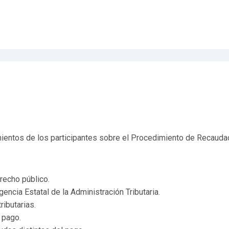
imientos de los participantes sobre el Procedimiento de Recauda
recho público.
ncia Estatal de la Administración Tributaria.
ibutarias.
 pago.