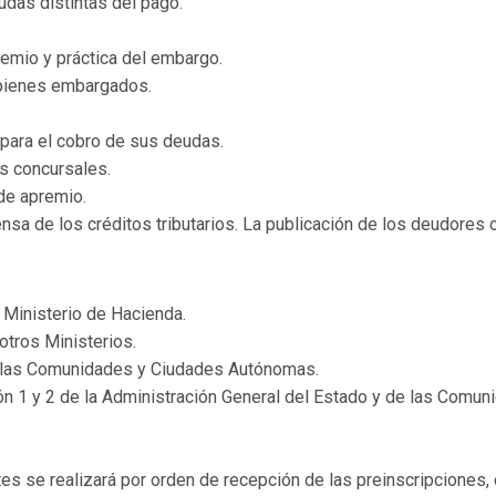
udas distintas del pago.
emio y práctica del embargo.
s bienes embargados.
 para el cobro de sus deudas.
s concursales.
de apremio.
sa de los créditos tributarios. La publicación de los deudores 
 Ministerio de Hacienda.
otros Ministerios.
e las Comunidades y Ciudades Autónomas.
ión 1 y 2 de la Administración General del Estado y de las Com
ntes se realizará por orden de recepción de las preinscripcione