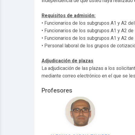
independencia de que usted haya realizado el
Requisitos de admisión:
• Funcionarios de los subgrupos A1 y A2 del
• Funcionarios de los subgrupos A1 y A2 de 
• Funcionarios de los subgrupos A1 y A2 d
• Personal laboral de los grupos de cotizac
Adjudicación de plazas
La adjudicación de las plazas a los solicita
mediante correo electrónico en el que se les
Profesores