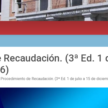
Recaudación. (3ª Ed. 1 d
6)
Procedimiento de Recaudación. (3ª Ed. 1 de julio a 15 de dicie