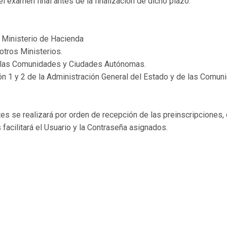
 examen final antes de la finalización de dicho plazo.
 Ministerio de Hacienda
otros Ministerios.
e las Comunidades y Ciudades Autónomas.
ión 1 y 2 de la Administración General del Estado y de las Com
ntes se realizará por orden de recepción de las preinscripcione
 facilitará el Usuario y la Contraseña asignados.