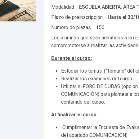
Modalidad
ESCUELA ABIERTA. ÁREA 
Plazo de preinscripción
Hasta el
30/1
Número de plazas
150
Los alumnos que sean admitidos a la re
comprometerse a realizar las actividade
Durante el curso:
Estudiar los temas. ("Temario” del
Realizar los exámenes del curso.
Utilizar el FORO DE DUDAS (opción 
COMUNICACIÓN) para plantear a los 
contenido del curso.
Al finalizar el curso
:
Cumplimentar la Encuesta de Evalua
del apartado COMUNICACIÓN).