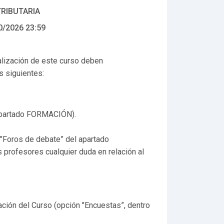
TRIBUTARIA
0/2026 23:59
alización de este curso deben
s siguientes:
 apartado FORMACIÓN).
"Foros de debate” del apartado
profesores cualquier duda en relación al
ción del Curso (opción "Encuestas”, dentro