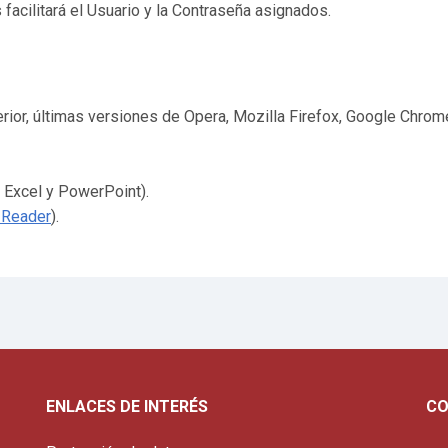
 facilitará el Usuario y la Contraseña asignados.
rior, últimas versiones de Opera, Mozilla Firefox, Google Chrome
 Excel y PowerPoint).
 Reader
).
ENLACES DE INTERÉS
CO