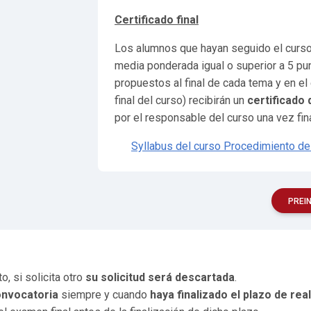
Certificado final
Los alumnos que hayan seguido el curso
media ponderada igual o superior a 5 pu
propuestos al final de cada tema y en el
final del curso) recibirán un
certificado
por el responsable del curso una vez fina
Syllabus del curso Procedimiento d
PREI
o, si solicita otro
su solicitud será descartada
.
onvocatoria
siempre y cuando
haya finalizado el plazo de real