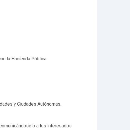
con la Hacienda Pública.
unidades y Ciudades Autónomas.
s, comunicándoselo a los interesados