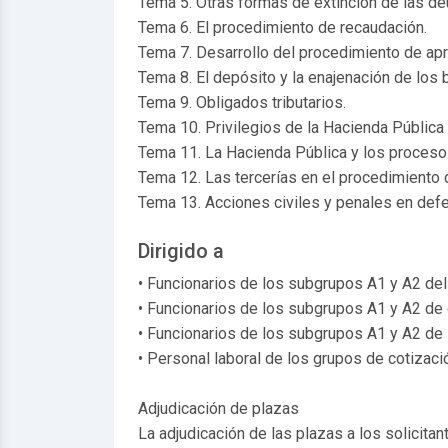
Tema 5. Otras formas de extinción de las de
Tema 6. El procedimiento de recaudación.
Tema 7. Desarrollo del procedimiento de apr
Tema 8. El depósito y la enajenación de lo
Tema 9. Obligados tributarios.
Tema 10. Privilegios de la Hacienda Pública
Tema 11. La Hacienda Pública y los proceso
Tema 12. Las tercerías en el procedimiento 
Tema 13. Acciones civiles y penales en defen
Dirigido a
• Funcionarios de los subgrupos A1 y A2 del
• Funcionarios de los subgrupos A1 y A2 de 
• Funcionarios de los subgrupos A1 y A2 d
• Personal laboral de los grupos de cotizac
Adjudicación de plazas
La adjudicación de las plazas a los solicita