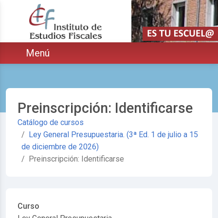
Saltar navegación. Ir directamente al contenido principal
ar
Menú
Preinscripción: Identificarse
Catálogo de cursos
Ley General Presupuestaria. (3ª Ed. 1 de julio a 15
de diciembre de 2026)
Preinscripción: Identificarse
Curso