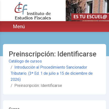
Saltar navegación. Ir directamente al contenido principal
ar
Menú
Preinscripción: Identificarse
Catálogo de cursos
Introducción al Procedimiento Sancionador
Tributario. (3ª Ed. 1 de julio a 15 de diciembre de
2026)
Preinscripción: Identificarse