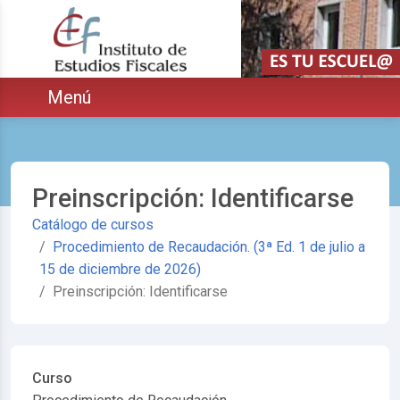
Saltar navegación. Ir directamente al contenido principal
ar
Menú
Preinscripción: Identificarse
Catálogo de cursos
Procedimiento de Recaudación. (3ª Ed. 1 de julio a
15 de diciembre de 2026)
Preinscripción: Identificarse
Curso