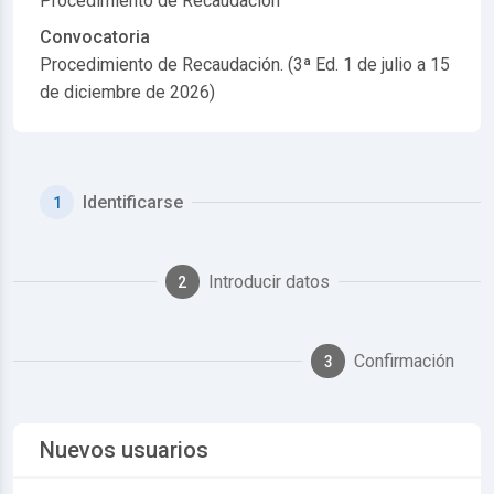
Procedimiento de Recaudación
Convocatoria
Procedimiento de Recaudación. (3ª Ed. 1 de julio a 15
de diciembre de 2026)
Identificarse
1
Introducir datos
2
Confirmación
3
Nuevos usuarios