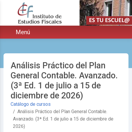
Saltar navegación. Ir directamente al contenido principal
ar
Menú
Análisis Práctico del Plan
General Contable. Avanzado.
(3ª Ed. 1 de julio a 15 de
diciembre de 2026)
Catálogo de cursos
Análisis Práctico del Plan General Contable.
Avanzado. (3ª Ed. 1 de julio a 15 de diciembre de
2026)